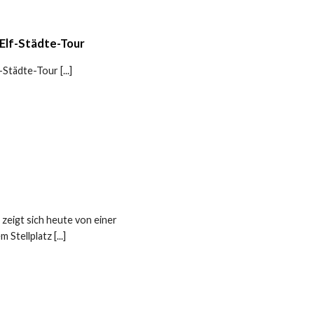
Elf-Städte-Tour
Städte-Tour [...]
eigt sich heute von einer
Stellplatz [...]