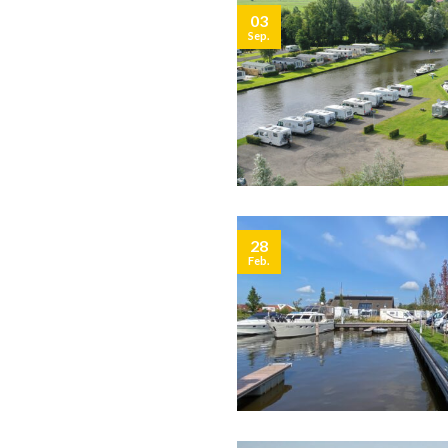
03
Sep.
28
Feb.