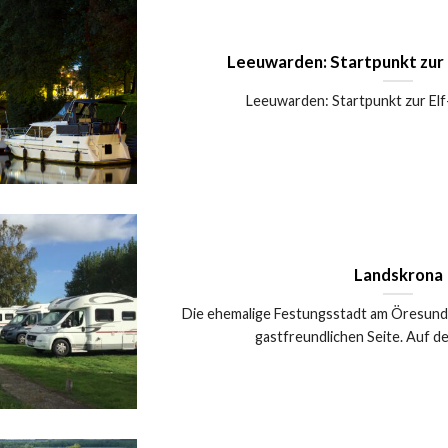
Leeuwarden: Startpunkt zur 
Leeuwarden: Startpunkt zur Elf-
Landskrona
Die ehemalige Festungsstadt am Öresund z
gastfreundlichen Seite. Auf dem 