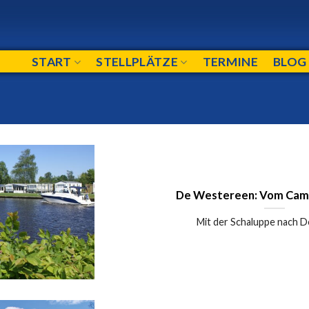
START
STELLPLÄTZE
TERMINE
BLOG
De Westereen: Vom Camp
Mit der Schaluppe nach Do