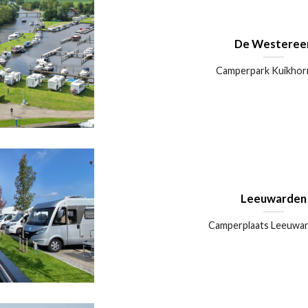
De Westeree
Camperpark Kuikhorne
Leeuwarden
Camperplaats Leeuwarde