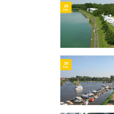
28
Feb.
28
Feb.