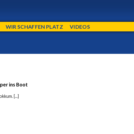
WIR SCHAFFEN PLATZ
VIDEOS
er ins Boot
kkum. [...]