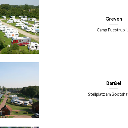
Greven
Camp Fuestrup [..
Barßel
Stellplatz am Bootshafe