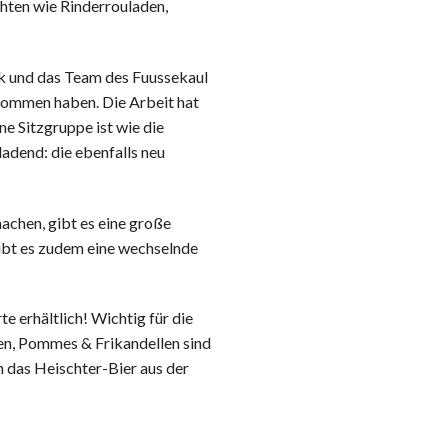
hten wie Rinderrouladen,
ck und das Team des Fuussekaul
enommen haben. Die Arbeit hat
ne Sitzgruppe ist wie die
ladend: die ebenfalls neu
achen, gibt es eine große
ibt es zudem eine wechselnde
 erhältlich! Wichtig für die
en, Pommes & Frikandellen sind
h das Heischter-Bier aus der