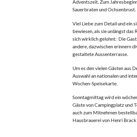
Adventszeit. Zum Jahresbeginn
Sauerbraten und Ochsenbrust.
Viel Liebe zum Detail und ein
bewiesen, als sie unlängst das
sich wirklich gelohnt: Die Gast
andere, dazwischen erinnern di
gestaltete Aussenterrasse.
Um es den vielen Gästen aus De
Auswahl an nationalen und int
Wochen-Speisekarte.
Sonntagmittag wird ein wöchent
Gäste von Campingplatz und To
auch zum Mitnehmen bestellbar.
Hausbrauerei von Henri Brack