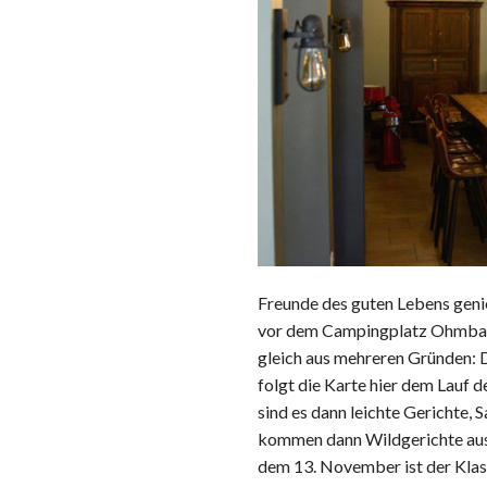
Freunde des guten Lebens genie
vor dem Campingplatz Ohmbach
gleich aus mehreren Gründen: D
folgt die Karte hier dem Lauf 
sind es dann leichte Gerichte, S
kommen dann Wildgerichte aus 
dem 13. November ist der Klas