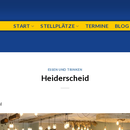
START
STELLPLÄTZE
TERMINE
BLOG
ESSEN UND TRINKEN
Heiderscheid
l