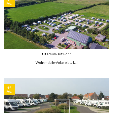
Feb.
Utersum auf Föhr
Wohnmobile-Ankerplatz [...]
15
Feb.