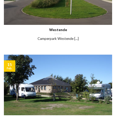
Westende
Camperpark Westende [...]
15
Feb.