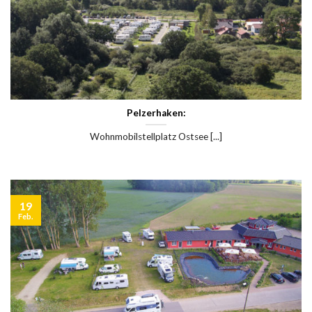
Pelzerhaken:
Wohnmobilstellplatz Ostsee [...]
19
Feb.