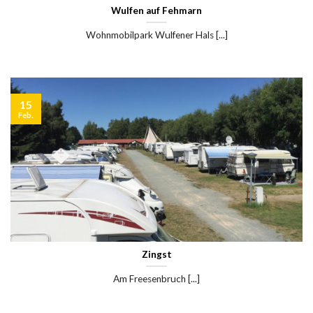
Wulfen auf Fehmarn
Wohnmobilpark Wulfener Hals [...]
15
Feb.
Zingst
Am Freesenbruch [...]