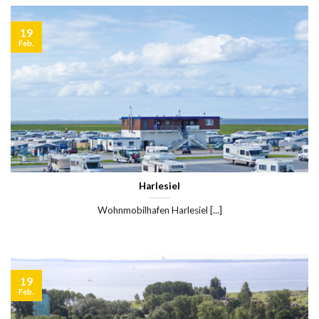
19
Feb.
Harlesiel
Wohnmobilhafen Harlesiel [...]
19
Feb.