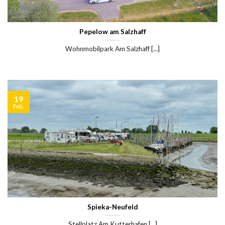
Pepelow am Salzhaff
Wohnmobilpark Am Salzhaff [...]
19
Feb.
Spieka-Neufeld
Stellplatz Am Kutterhafen [...]