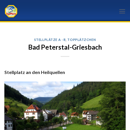
Skip
to
content
STELLPLÄTZE A - B
,
TOPPLÄTZCHEN
Bad Peterstal-Griesbach
Stellplatz an den Heilquellen