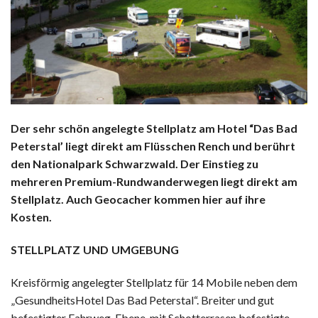
Der sehr schön angelegte Stellplatz am Hotel “Das Bad
Peterstal’ liegt direkt am Flüsschen Rench und berührt
den Nationalpark Schwarz­wald. Der Einstieg zu
mehreren Premium-Rundwanderwegen liegt direkt am
Stellplatz. Auch Geocacher kommen hier auf ihre
Kosten.
STELLPLATZ UND UMGEBUNG
Kreisförmig angelegter Stellplatz für 14 Mobile neben dem
„GesundheitsHotel Das Bad Peterstal“. Breiter und gut
befestigter Fahrweg. Ebene, mit Schotterrasen befestigte