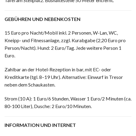
Tafel am Stellplatz. Bushaltestelle 50 Meter entfernt.
GEBÜHREN UND NEBENKOSTEN
15 Euro pro Nacht/Mobil inkl. 2 Personen, W-Lan, WC,
Kneipp- und Fitnessanlage, zzgl. Kurabgabe (2,20 Euro pro
Person/Nacht). Hund: 2 Euro/Tag. Jede weitere Person 1
Euro.
Zahlbar an der Hotel-Rezeption in bar, mit EC- oder
Kreditkarte (tgl. 8–19 Uhr). Alternative: Einwurf in Tresor
neben dem Schaukasten.
Strom (10 A): 1 Euro/6 Stunden, Wasser 1 Euro/2 Minuten (ca.
80-100 Liter), Dusche: 2 Euro/10 Minuten.
INFORMATION UND INTERNET