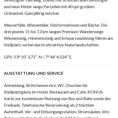
und neun Meter lange Parzellen mit 40 qm großem
Grünanteil. Ganzjährig nutzbar.
Wasserfälle, Wiesentäler, Felsformationen und Bäche: Die
drei jeweils 11 bis 13 km langen Premium-Wanderwege
Wiesensteig, Himmelssteig und Schwarzwaldsteig führen am
Stellplatz vorbei durch attraktive Naturlandschaften.
GPS: 53° 10′ 3.72″ N / 7° 44′ 4.524″ E.
AUSSTATTUNG UND SERVICE
Anmeldung, Brötchenservice, WC, Duschen für
Stellplatzgäste im Hotel. Restaurant und Cafe. KONUS-
Karte zur kostenlosen Nutzung von Bus und Bahn sowie des
Freibads. Telefonische Reservierung ab 2 Nächten
Aufenthalt. Ver- und Entsorgungsstation, Stromsäulen, Info-