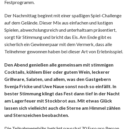
Festprogramm.
Der Nachmittag beginnt mit einer spaßigen Spiel-Challenge
auf dem Gelände. Dieser Mix aus einfachen und lustigen
Spielen, abwechslungsreich und unterhaltsam präsentiert,
sorgt für Stimmung und bricht das Eis. Am Ende gibt es
sicherlich ein Gewinnerpaar mit dem Vermerk, dass alle
Teilnehmer gewonnen haben bei dieser Art von Erlebnisspiel.
Den Abend genießen alle gemeinsam mit stimmigen
Cocktails, kühlem Bier oder gutem Wein, leckerer
Grillware, Salaten, und allem, was den Gastgebern
Svenja Fricke und Uwe Naue sonst noch so einfällt. In
bester Stimmung klingt das Fest dann tief in der Nacht
am Lagerfeuer mit Stockbrot aus. Mit etwas Glück
lassen sich vielleicht auch die Sterne am Himmel zählen
und Sternzeichen beobachten.
Die Teilnahmegebühr beträgt pauschal 70 Euro pro Person.