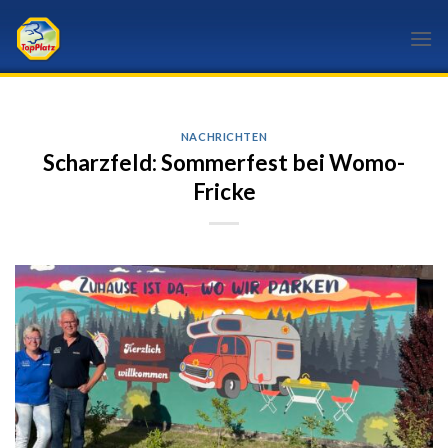
Skip
to
content
NACHRICHTEN
Scharzfeld: Sommerfest bei Womo-
Fricke