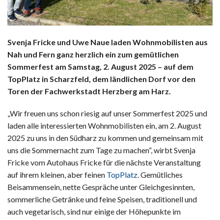
Svenja Fricke und Uwe Naue laden Wohnmobilisten aus
Nah und Fern ganz herzlich ein zum gemütlichen
Sommerfest am Samstag, 2. August 2025
– auf dem
TopPlatz in Scharzfeld
, dem ländlichen Dorf vor den
Toren der Fachwerkstadt Herzberg am Harz.
„Wir freuen uns schon riesig auf unser Sommerfest 2025 und
laden alle interessierten Wohnmobilisten ein, am 2. August
2025 zu uns in den Südharz zu kommen und gemeinsam mit
uns die Sommernacht zum Tage zu machen“, wirbt Svenja
Fricke vom Autohaus Fricke für die nächste Veranstaltung
auf ihrem kleinen, aber feinen
TopPlatz
. Gemütliches
Beisammensein, nette Gespräche unter Gleichgesinnten,
sommerliche Getränke und feine Speisen, traditionell und
auch vegetarisch, sind nur einige der Höhepunkte im