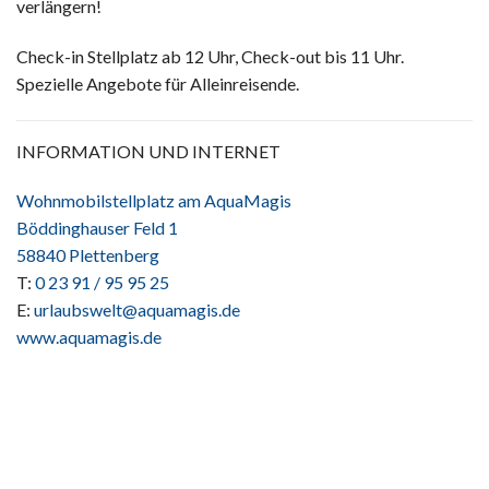
verlängern!
Check-in Stellplatz ab 12 Uhr, Check-out bis 11 Uhr.
Spezielle Angebote für Alleinreisende.
INFORMATION UND INTERNET
Wohnmobilstellplatz am AquaMagis
Böddinghauser Feld 1
58840 Plettenberg
T:
0 23 91 / 95 95 25
E:
urlaubswelt@aquamagis.de
www.aquamagis.de