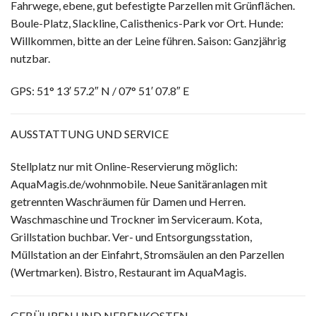
Fahrwege, ebene, gut befestigte Parzellen mit Grünflächen.
Boule-Platz, Slackline, Calisthenics-Park vor Ort. Hunde:
Willkommen, bitte an der Leine führen. Saison: Ganzjährig
nutzbar.
GPS: 51° 13′ 57.2″ N / 07° 51′ 07.8″ E
AUSSTATTUNG UND SERVICE
Stellplatz nur mit Online-Reservierung möglich:
AquaMagis.de/wohnmobile. Neue Sanitäranlagen mit
getrennten Waschräumen für Damen und Herren.
Waschmaschine und Trockner im Serviceraum. Kota,
Grillstation buchbar. Ver- und Entsorgungsstation,
Müllstation an der Einfahrt, Stromsäulen an den Parzellen
(Wertmarken). Bistro, Restaurant im AquaMagis.
GEBÜHREN UND NEBENKOSTEN