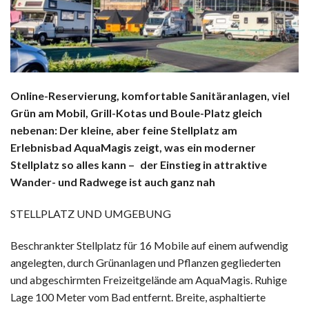
Online-Reservierung, komfortable Sanitäranlagen, viel
Grün am Mobil, Grill-Kotas und Boule-Platz gleich
nebenan: Der kleine, aber feine Stellplatz am
Erlebnisbad AquaMagis zeigt, was ein moderner
Stellplatz so alles kann – der Einstieg in attraktive
Wander- und Radwege ist auch ganz nah
STELLPLATZ UND UMGEBUNG
Beschrankter Stellplatz für 16 Mobile auf einem aufwendig
angelegten, durch Grünanlagen und Pflanzen gegliederten
und abgeschirmten Freizeitgelände am AquaMagis. Ruhige
Lage 100 Meter vom Bad entfernt. Breite, asphaltierte