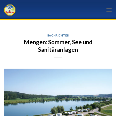
Skip
to
content
NACHRICHTEN
Mengen: Sommer, See und
Sanitäranlagen