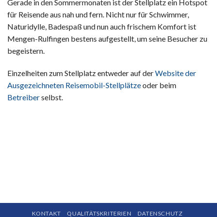
Gerade in den Sommermonaten ist der Stellplatz ein Hotspot
für Reisende aus nah und fern. Nicht nur für Schwimmer,
Naturidylle, Badespaß und nun auch frischem Komfort ist
Mengen-Rulfingen bestens aufgestellt, um seine Besucher zu
begeistern.
Einzelheiten zum Stellplatz entweder auf der
Website der
Ausgezeichneten Reisemobil-Stellplätze
oder beim
Betreiber
selbst.
KONTAKT
QUALITÄTSKRITERIEN
DATENSCHUTZ