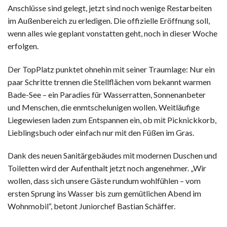
Anschlüsse sind gelegt, jetzt sind noch wenige Restarbeiten
im Außenbereich zu erledigen. Die offizielle Eröffnung soll,
wenn alles wie geplant vonstatten geht, noch in dieser Woche
erfolgen.
Der TopPlatz punktet ohnehin mit seiner Traumlage: Nur ein
paar Schritte trennen die Stellflächen vom bekannt warmen
Bade-See – ein Paradies für Wasserratten, Sonnenanbeter
und Menschen, die enmtschelunigen wollen. Weitläufige
Liegewiesen laden zum Entspannen ein, ob mit Picknickkorb,
Lieblingsbuch oder einfach nur mit den Füßen im Gras.
Dank des neuen Sanitärgebäudes mit modernen Duschen und
Toiletten wird der Aufenthalt jetzt noch angenehmer. „Wir
wollen, dass sich unsere Gäste rundum wohlfühlen – vom
ersten Sprung ins Wasser bis zum gemütlichen Abend im
Wohnmobil“, betont Juniorchef Bastian Schäffer.