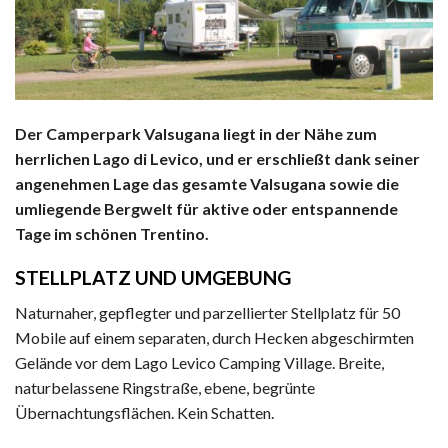
Der Camperpark Valsugana liegt in der Nähe zum
herrlichen Lago di Levico, und er erschließt dank seiner
angenehmen Lage das gesamte Valsugana sowie die
umliegende Bergwelt für aktive oder entspannende
Tage im schönen Trentino.
STELLPLATZ UND UMGEBUNG
Naturnaher, gepflegter und parzellierter Stellplatz für 50
Mobile auf einem separaten, durch Hecken abgeschirmten
Gelände vor dem Lago Levico Camping Village. Breite,
naturbelassene Ringstraße, ebene, begrünte
Übernachtungsflächen. Kein Schatten.