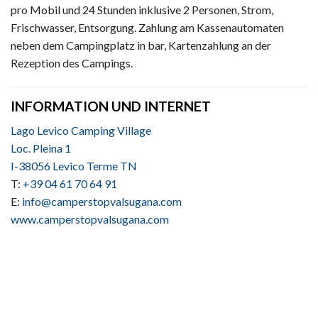
pro Mobil und 24 Stunden inklusive 2 Personen, Strom,
Frischwasser, Entsorgung. Zahlung am Kassenautomaten
neben dem Campingplatz in bar, Kartenzahlung an der
Rezeption des Campings.
INFORMATION UND INTERNET
Lago Levico Camping Village
Loc. Pleina 1
I-38056 Levico Terme TN
T:
+39 04 61 70 64 91
E:
info@camperstopvalsugana.com
www.camperstopvalsugana.com