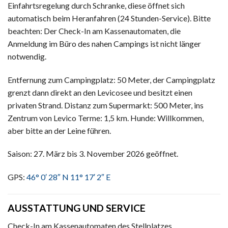
Einfahrtsregelung durch Schranke, diese öffnet sich
automatisch beim Heranfahren (24 Stunden-Service). Bitte
beachten: Der Check-In am Kassenautomaten, die
Anmeldung im Büro des nahen Campings ist nicht länger
notwendig.
Entfernung zum Campingplatz: 50 Meter, der Campingplatz
grenzt dann direkt an den Levicosee und besitzt einen
privaten Strand. Distanz zum Supermarkt: 500 Meter, ins
Zentrum von Levico Terme: 1,5 km. Hunde: Willkommen,
aber bitte an der Leine führen.
Saison: 27. März bis 3. November 2026 geöffnet.
GPS:
46° 0′ 28″ N 11° 17′ 2″ E
AUSSTATTUNG UND SERVICE
Check-In am Kassenautomaten des Stellplatzes.