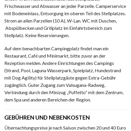
Frischwasser und Abwasser an jeder Parzelle. Camperservice
mit Bodeneinlass, Entsorgung im oberen Teil des Stellplatzes.
Strom an allen Parzellen (10 A), W-Lan. WC mit Duschen,
Abspülbecken und Grillplatz im Einfahrtsbereich zum
Stellplatz. Keine Reservierungen.
Auf dem benachbarten Campingplatz findet man ein
Restaurant, Café und Minimarkt, bitte zuvor an der
Rezeption melden. Andere Einrichtungen des Campings
(Strand, Pool, Laguna Wasserpark, Spielplatz, Hundestrand
mit Dog Agility) für Stellplatzgäste gegen Extra-Gebühr
zugänglich. Guter Zugang zum Valsugana-Radweg,
Verbindung durch den Minizug „Puffetto“ mit dem Zentrum,
dem Spa und anderen Bereichen der Region.
GEBÜHREN UND NEBENKOSTEN
Übernachtungspreise je nach Saison zwischen 20 und 40 Euro