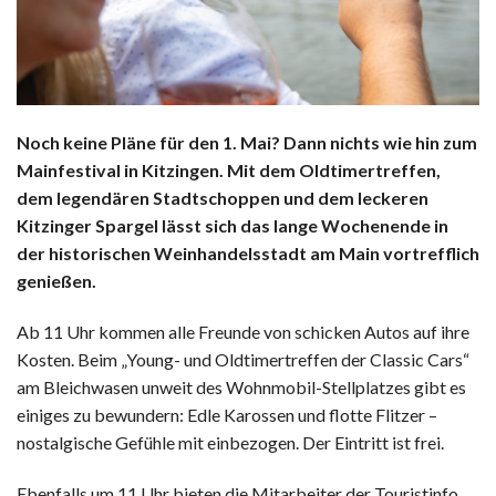
Noch keine Pläne für den 1. Mai? Dann nichts wie hin zum
Mainfestival in Kitzingen. Mit dem Oldtimertreffen,
dem legendären Stadtschoppen und dem leckeren
Kitzinger Spargel lässt sich das lange Wochenende in
der historischen Weinhandelsstadt am Main vortrefflich
genießen.
Ab 11 Uhr kommen alle Freunde von schicken Autos auf ihre
Kosten. Beim „Young- und Oldtimertreffen der Classic Cars“
am Bleichwasen unweit des Wohnmobil-Stellplatzes gibt es
einiges zu bewundern: Edle Karossen und flotte Flitzer –
nostalgische Gefühle mit einbezogen. Der Eintritt ist frei.
Ebenfalls um 11 Uhr bieten die Mitarbeiter der Touristinfo