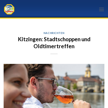
Skip
to
content
NACHRICHTEN
Kitzingen: Stadtschoppen und
Oldtimertreffen