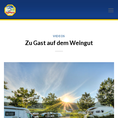
Skip
to
content
VIDEOS
Zu Gast auf dem Weingut