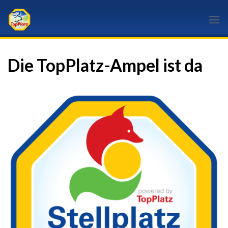
Skip
to
content
Die TopPlatz-Ampel ist da