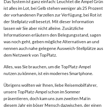
Das System ist ganz einfach: Leuchtet die Ampel Grün
ist alles im Lot, bei Gelb stehen weniger als 25 Prozent
der vorhandenen Parzellen zur Verfügung, bei Rot ist
der Stellplatz voll besetzt. Mit dieser Information
lassen wir Sie aber nicht alleine. Zusätzliche
Informationen erläutern den Belegungsstand, sagen
was noch geht, geben mögliche Alternativen an und
nennen auch nahe gelegene Ausweich-Stellplätze aus
dem Netzwerk von TopPlatz.
Alles, was Sie brauchen, um die TopPlatz-Ampel
nutzen zu können, ist ein modernes Smartphone.
Übrigens wollten wir Ihnen, liebe Reisemobilfahrer,
unsere TopPlatz-Ampel schon im Sommer
präsentieren, doch kam uns zum zweiten Mal in
diesem Jahr ein böser Mensch dazwischen, der einen