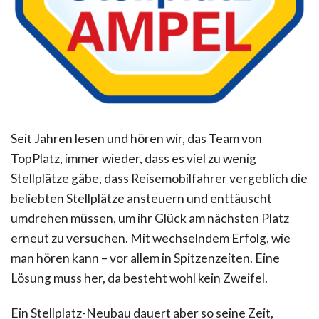
Seit Jahren lesen und hören wir, das Team von
TopPlatz, immer wieder, dass es viel zu wenig
Stellplätze gäbe, dass Reisemobilfahrer vergeblich die
beliebten Stellplätze ansteuern und enttäuscht
umdrehen müssen, um ihr Glück am nächsten Platz
erneut zu versuchen. Mit wechselndem Erfolg, wie
man hören kann – vor allem in Spitzenzeiten. Eine
Lösung muss her, da besteht wohl kein Zweifel.
Ein Stellplatz-Neubau dauert aber so seine Zeit,