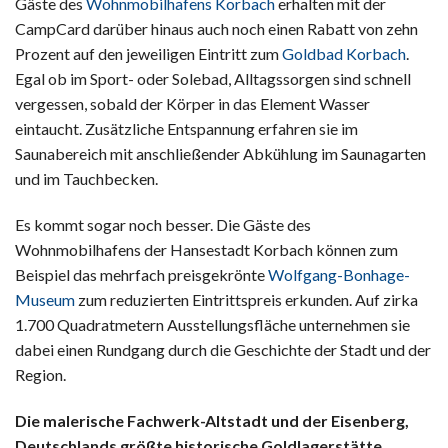
Gäste des
Wohnmobilhafens Korbach
erhalten mit der
CampCard darüber hinaus auch noch einen Rabatt von zehn
Prozent auf den jeweiligen Eintritt zum
Goldbad Korbach
.
Egal ob im Sport- oder Solebad, Alltagssorgen sind schnell
vergessen, sobald der Körper in das Element Wasser
eintaucht. Zusätzliche Entspannung erfahren sie im
Saunabereich mit anschließender Abkühlung im Saunagarten
und im Tauchbecken.
Es kommt sogar noch besser. Die Gäste des
Wohnmobilhafens der Hansestadt Korbach können zum
Beispiel das mehrfach preisgekrönte
Wolfgang-Bonhage-
Museum
zum reduzierten Eintrittspreis erkunden. Auf zirka
1.700 Quadratmetern Ausstellungsfläche unternehmen sie
dabei einen Rundgang durch die Geschichte der Stadt und der
Region.
Die malerische Fachwerk-Altstadt und der Eisenberg,
Deutschlands größte historische Goldlagerstätte,