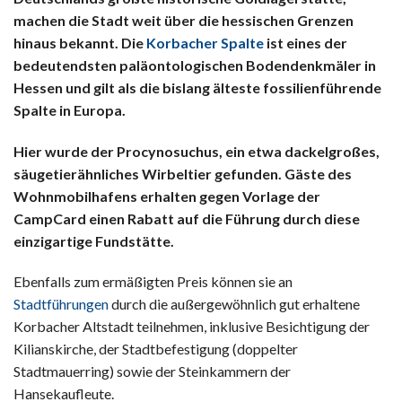
machen die Stadt weit über die hessischen Grenzen
hinaus bekannt. Die
Korbacher Spalte
ist eines der
bedeutendsten paläontologischen Bodendenkmäler in
Hessen und gilt als die bislang älteste fossilienführende
Spalte in Europa.
Hier wurde der Procynosuchus, ein etwa dackelgroßes,
säugetierähnliches Wirbeltier gefunden. Gäste des
Wohnmobilhafens erhalten gegen Vorlage der
CampCard einen Rabatt auf die Führung durch diese
einzigartige Fundstätte.
Ebenfalls zum ermäßigten Preis können sie an
Stadtführungen
durch die außergewöhnlich gut erhaltene
Korbacher Altstadt teilnehmen, inklusive Besichtigung der
Kilianskirche, der Stadtbefestigung (doppelter
Stadtmauerring) sowie der Steinkammern der
Hansekaufleute.