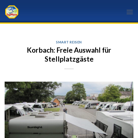
Skip
to
content
SMART REISEN
Korbach: Freie Auswahl für
Stellplatzgäste