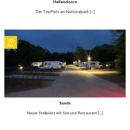
Hellendoorn
Der TopPlatz am Nationalpark [...]
03
Aug.
Sunds
Neuer Stellplatz mit See und Restaurant [...]