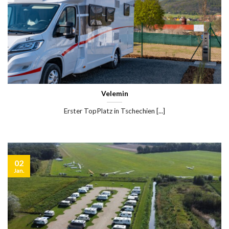
Velemin
Erster TopPlatz in Tschechien [...]
02
Jan.