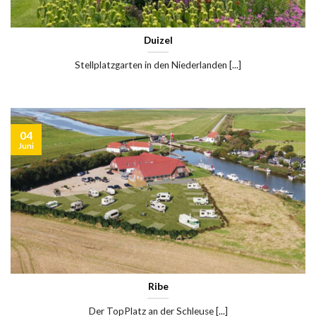
Duizel
Stellplatzgarten in den Niederlanden [...]
04
Juni
Ribe
Der TopPlatz an der Schleuse [...]