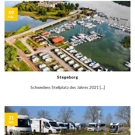
09
Feb.
Stegeborg
Schwedens Stellplatz des Jahres 2021 [...]
21
Jan.