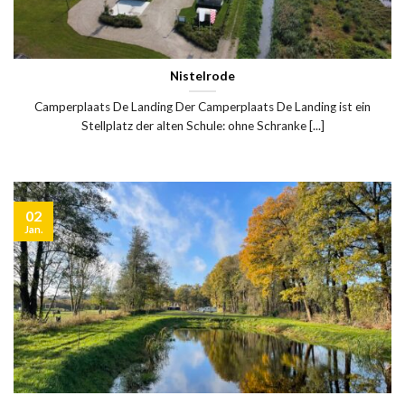
Nistelrode
Camperplaats De Landing Der Camperplaats De Landing ist ein
Stellplatz der alten Schule: ohne Schranke [...]
02
Jan.