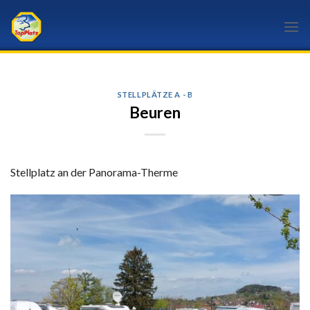
Skip
to
content
STELLPLÄTZE A - B
Beuren
Stellplatz an der Panorama-Therme