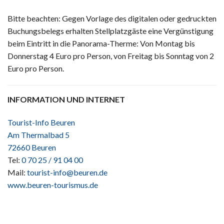
Bitte beachten: Gegen Vorlage des digitalen oder gedruckten
Buchungsbelegs erhalten Stellplatzgäste eine Vergünstigung
beim Eintritt in die Panorama-Therme: Von Montag bis
Donnerstag 4 Euro pro Person, von Freitag bis Sonntag von 2
Euro pro Person.
INFORMATION UND INTERNET
Tourist-Info Beuren
Am Thermalbad 5
72660 Beuren
Tel:
0 70 25 / 91 04 00
Mail:
tourist-info@beuren.de
www.beuren-tourismus.de