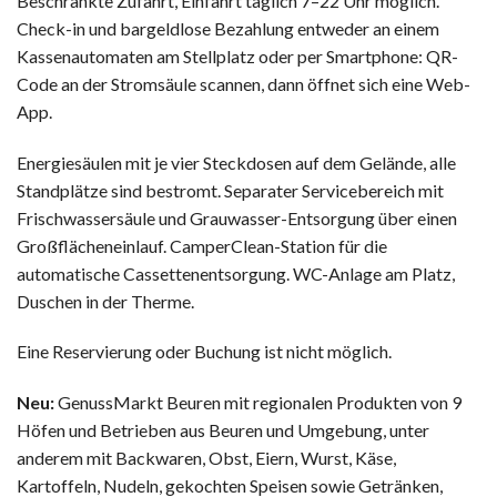
Beschrankte Zufahrt, Einfahrt täglich 7–22 Uhr möglich.
Check-in und bargeldlose Bezahlung entweder an einem
Kassenautomaten am Stellplatz oder per Smartphone: QR-
Code an der Stromsäule scannen, dann öffnet sich eine Web-
App.
Energiesäulen mit je vier Steckdosen auf dem Gelände, alle
Standplätze sind bestromt. Separater Servicebereich mit
Frischwassersäule und Grauwasser-Entsorgung über einen
Großflächeneinlauf. CamperClean-Station für die
automatische Cassettenentsorgung. WC-Anlage am Platz,
Duschen in der Therme.
Eine Reservierung oder Buchung ist nicht möglich.
Neu:
GenussMarkt Beuren mit regionalen Produkten von 9
Höfen und Betrieben aus Beuren und Umgebung, unter
anderem mit Backwaren, Obst, Eiern, Wurst, Käse,
Kartoffeln, Nudeln, gekochten Speisen sowie Getränken,