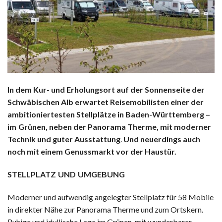
In dem Kur- und Erholungsort auf der Sonnenseite der
Schwäbischen Alb erwartet Reisemobilisten einer der
ambitioniertesten Stellplätze in Baden-Württemberg –
im Grünen, neben der Panorama Therme, mit moderner
Technik und guter Ausstattung
.
Und neuerdings auch
noch mit einem Genussmarkt vor der Haustür.
STELLPLATZ UND UMGEBUNG
Moderner und aufwendig angelegter Stellplatz für 58 Mobile
in direkter Nähe zur Panorama Therme und zum Ortskern.
Ruhige und idyllische Lage im Grünen, mit wunderbarer