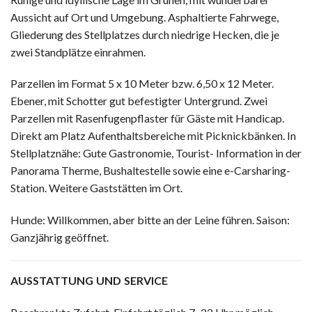
Aussicht auf Ort und Umgebung. Asphaltierte Fahrwege,
Gliederung des Stellplatzes durch niedrige Hecken, die je
zwei Standplätze einrahmen.
Parzellen im Format 5 x 10 Meter bzw. 6,50 x 12 Meter.
Ebener, mit Schotter gut befestigter Untergrund. Zwei
Parzellen mit Rasenfugenpflaster für Gäste mit Handicap.
Direkt am Platz Aufenthaltsbereiche mit Picknickbänken. In
Stellplatznähe: Gute Gas­tronomie, Tourist- Information in der
Panorama Therme, Bushaltestelle sowie eine e-Carsharing-
Station. Weitere Gaststätten im Ort.
Hunde: Willkommen, aber bitte an der Leine führen. Saison:
Ganzjährig geöffnet.
AUSSTATTUNG UND SERVICE