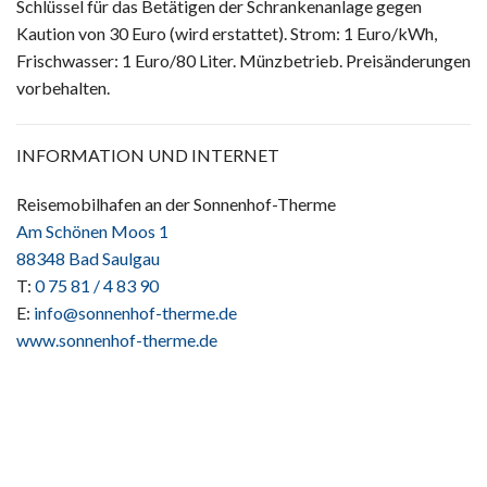
Schlüssel für das Betätigen der Schrankenanlage gegen
Kaution von 30 Euro (wird erstattet). Strom: 1 Euro/kWh,
Frischwasser: 1 Euro/80 Liter. Münzbetrieb. Preisänderungen
vorbehalten.
INFORMATION UND INTERNET
Reisemobilhafen an der Sonnenhof-Therme
Am Schönen Moos 1
88348 Bad Saulgau
T:
0 75 81 / 4 83 90
E:
info@sonnenhof-therme.de
www.sonnenhof-therme.de