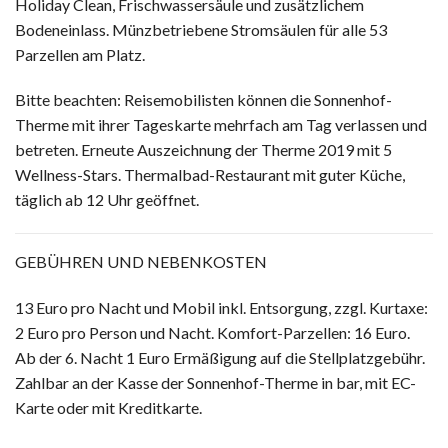
Holiday Clean, Frischwassersäule und zusätzlichem
Bodeneinlass. Münzbetriebene Stromsäulen für alle 53
Parzellen am Platz.
Bitte beachten: Reisemobilisten können die Sonnenhof-
Therme mit ihrer Tageskarte mehrfach am Tag verlassen und
betreten. Erneute Auszeichnung der Therme 2019 mit 5
Wellness-Stars. Thermalbad-Restaurant mit guter Küche,
täglich ab 12 Uhr geöffnet.
GEBÜHREN UND NEBENKOSTEN
13 Euro pro Nacht und Mobil inkl. Entsorgung, zzgl. Kurtaxe:
2 Euro pro Person und Nacht. Komfort-Parzellen: 16 Euro.
Ab der 6. Nacht 1 Euro Ermäßigung auf die Stellplatzgebühr.
Zahlbar an der Kasse der Sonnenhof-Therme in bar, mit EC-
Karte oder mit Kreditkarte.