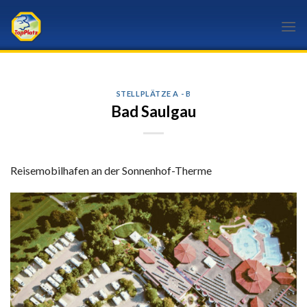
Skip
to
content
STELLPLÄTZE A - B
Bad Saulgau
Reisemobilhafen an der Sonnenhof-Therme