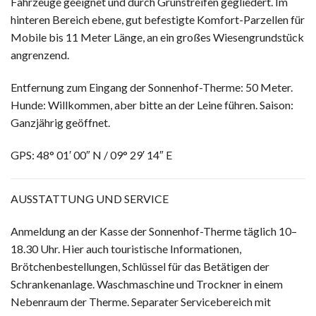
Fahrzeuge geeignet und durch Grünstreifen gegliedert. Im
hinteren Bereich ebene, gut befestigte Komfort-Parzellen für
Mobile bis 11 Meter Länge, an ein großes Wiesengrundstück
angrenzend.
Entfernung zum Eingang der Sonnenhof-Therme: 50 Meter.
Hunde: Willkommen, aber bitte an der Leine führen. Saison:
Ganzjährig geöffnet.
GPS: 48° 01′ 00″ N / 09° 29′ 14″ E
AUSSTATTUNG UND SERVICE
Anmeldung an der Kasse der Sonnenhof-Therme täglich 10–
18.30 Uhr. Hier auch touristische Informationen,
Brötchenbestellungen, Schlüssel für das Betätigen der
Schrankenanlage. Waschmaschine und Trockner in einem
Nebenraum der Therme. Separater Servicebereich mit