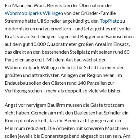
Ein Mann, ein Wort. Bereits bei der Übernahme des
Wohnmobilparks Willingen
von der Gründer-Familie
Stremme hatte Uli Spindler angekündigt, den
TopPlatz
zu
modernisieren und zu erweitern – und jetzt geht es mit voller
Kraft voran: Seit einigen Tagen sind Bagger und Baumschinen
auf dem gut 10.000 Quadratmeter großen Areal im Einsatz,
das direkt an den bestehenden Stellplatz mit seinen rund 60
Parzellen angrenzt. Mit dem Ausbau wächst der
Wohnmobilpark Willingen Schritt für Schritt zu einer der
größten und attraktivsten Anlagen der Region heran. Im
Endausbau sollen den Gästen rund 140 Parzellen zur
Verfügung stehen – mehr als doppelt so viele wie bisher.
Angst vor nervigem Baulärm müssen die Gäste trotzdem
nicht haben. Gemeinsam mit den Bauleuten hat Spindler ein
Konzept entwickelt, das die Beeinträchtigungen auf ein
Minimum reduziert. Die Arbeiten mit schweren Maschinen
sollen jeweils bis Donnerstagabend abgeschlossen sein. Am