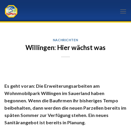
Skip
to
content
NACHRICHTEN
Willingen: Hier wächst was
Es geht voran: Die Erweiterungsarbeiten am
Wohnmobilpark Willingen im Sauerland haben
begonnen. Wenn die Baufirmen ihr bisheriges Tempo
beibehalten, da
nn werden die neuen Parzellen bereits im
späten Sommer zur Verfügung stehen. Ein neues
Sanitärangebot ist bereits in Planung.